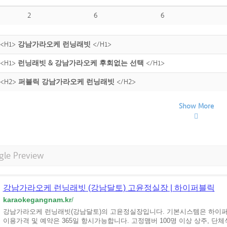
2
6
6
<H1>
강남가라오케 런닝래빗
</H1>
<H1>
런닝래빗 & 강남가라오케 후회없는 선택
</H1>
<H2>
퍼블릭 강남가라오케 런닝래빗
</H2>
Show More
gle Preview
강남가라오케 런닝래빗 (강남달토) 고윤정실장 | 하이퍼블릭
karaokegangnam.kr
/
강남가라오케 런닝래빗(강남달토)의 고윤정실장입니다. 기본시스템은 하이퍼블
이용가격 및 예약은 365일 항시가능합니다. 고정맴버 100명 이상 상주, 단체