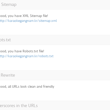
 Sitemap
ood, you have XML Sitemap file!
ttp://karaokegangnam.kr/sitemap.xml
ts.txt
ood, you have Robots.txt file!
ttp://karaokegangnam.kr/robots.txt
 Rewrite
ood, all URLs look clean and friendly
rscores in the URLs