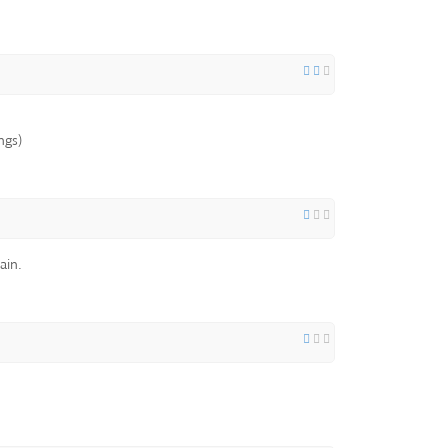
ngs)
ain.