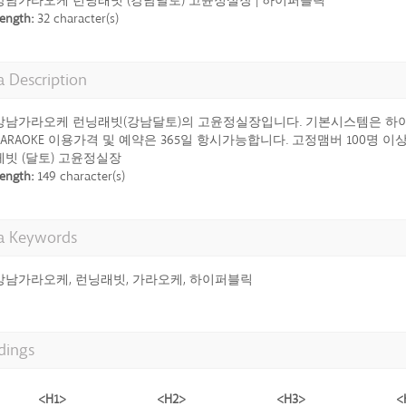
강남가라오케 런닝래빗 (강남달토) 고윤정실장 | 하이퍼블릭
ength:
32 character(s)
 Description
강남가라오케 런닝래빗(강남달토)의 고윤정실장입니다. 기본시스템은 하이
KARAOKE 이용가격 및 예약은 365일 항시가능합니다. 고정맴버 100명 
레빗 (달토) 고윤정실장
ength:
149 character(s)
a Keywords
강남가라오케, 런닝래빗, 가라오케, 하이퍼블릭
dings
<H1>
<H2>
<H3>
<