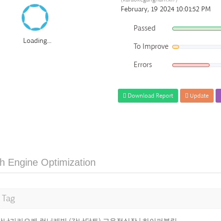
February, 19 2024 10:01:52 PM
Passed
Loading...
To Improve
Errors
Download Report
Update
h Engine Optimization
e Tag